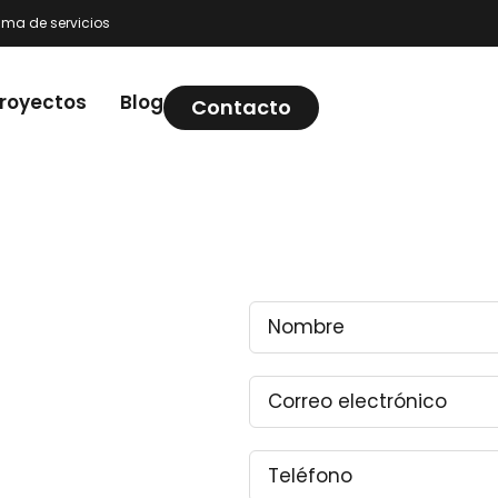
ma de servicios
royectos
Blog
Contacto