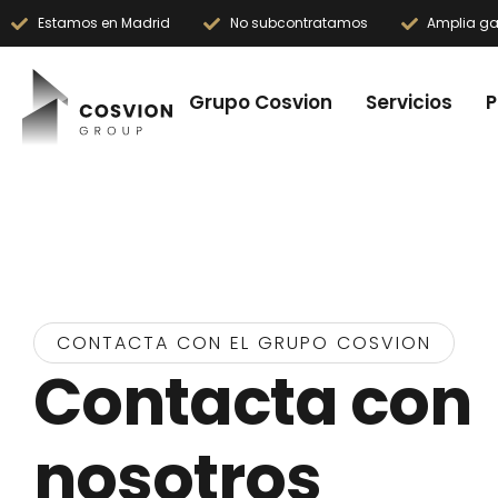
Estamos en Madrid
No subcontratamos
Amplia ga
Grupo Cosvion
Servicios
P
CONTACTA CON EL GRUPO COSVION​
Contacta con
nosotros