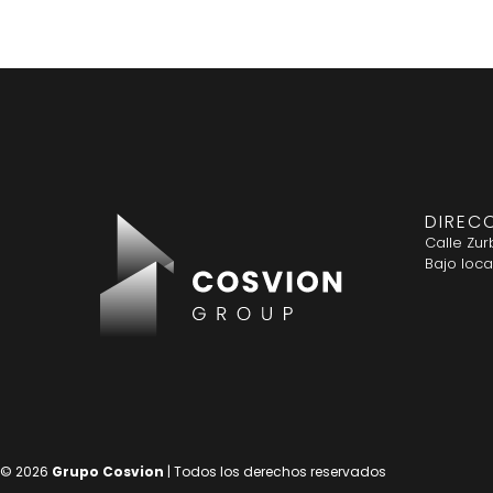
DIREC
Calle Zur
Bajo loca
© 2026
Grupo Cosvion
| Todos los derechos reservados