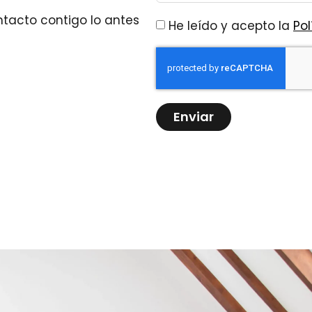
tacto contigo lo antes
He leído y acepto la
Pol
Enviar