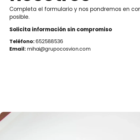
Completa el formulario y nos pondremos en con
posible.
Solicita información sin compromiso
Teléfono:
652588536
Email:
mihai@grupocosvion.com